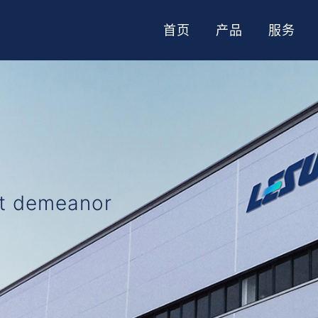
首页
产品
服务
nt demeanor