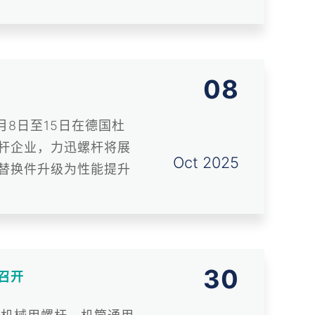
08
月8日至15日在德国杜
杆企业，力迅螺杆将展
Oct 2025
替换件升级为性能提升
30
召开