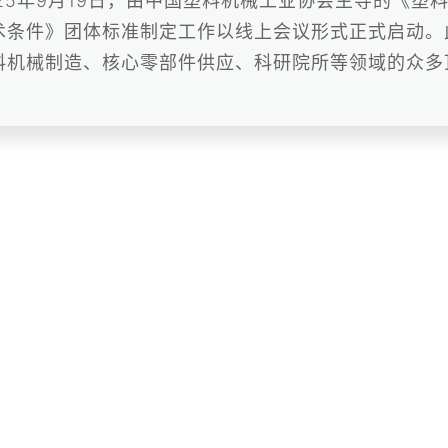
025年9月19日，由中国塑料机械工业协会主导的《塑
术条件》团体标准制定工作以线上会议形式正式启动。
料机械制造、核心零部件供应、科研院所等领域的众多顶