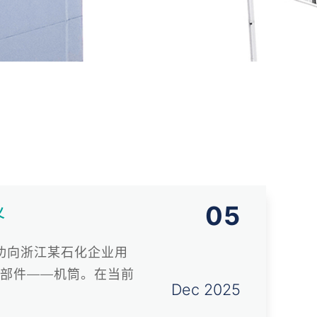
05
义
功向浙江某石化企业用
键部件——机筒。在当前
Dec 2025