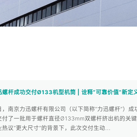
迅螺杆成功交付Ø133机型机筒 | 诠释“可靠价值”新定
日，南京力迅螺杆有限公司（以下简称“力迅螺杆”）成
交付了一批用于螺杆直径Ø133mm双螺杆挤出机的关
业热议“更大尺寸”的背景下，此次交付生动...