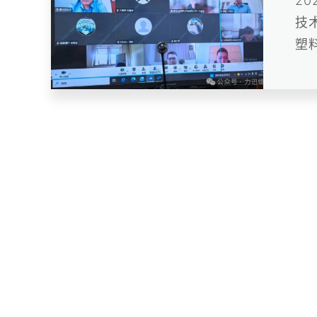
2
技
塑