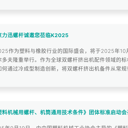
京力迅螺杆诚邀您莅临K2025
2025作为塑料与橡胶行业的国际盛会，将于2025年10
尔多夫隆重举行。作为全球双螺杆挤出机配件领域的标
如何通过冷成型制造创新，将双螺杆挤出机备件从常规
键组...
塑料机械用螺杆、机筒通用技术条件》团体标准启动会