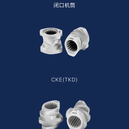
闭口机筒
CKE(TKD)