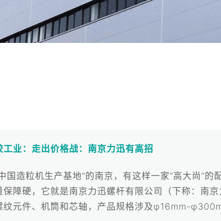
胶工业：走出价格战：南京力迅有高招
“中国造粒机生产基地”的南京，有这样一家“高大尚”的
量保障硬，它就是南京力迅螺杆有限公司（下称：南京
螺纹元件、机筒和芯轴，产品规格涉及φ16mm-φ30