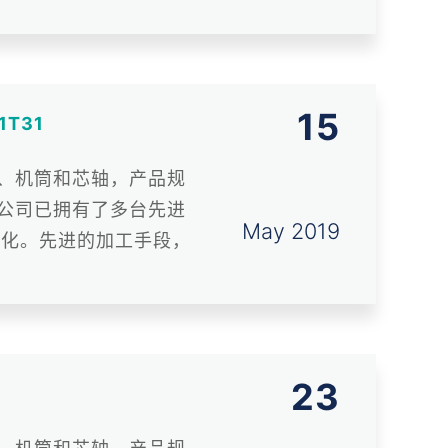
15
T31
、机筒和芯轴，产品规
，公司已拥有了多台先进
May 2019
能化。先进的加工手段，
23