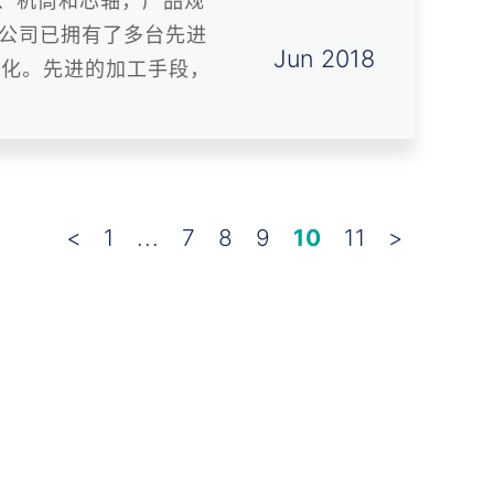
、机筒和芯轴，产品规
，公司已拥有了多台先进
Jun 2018
能化。先进的加工手段，
<
1
...
7
8
9
10
11
>