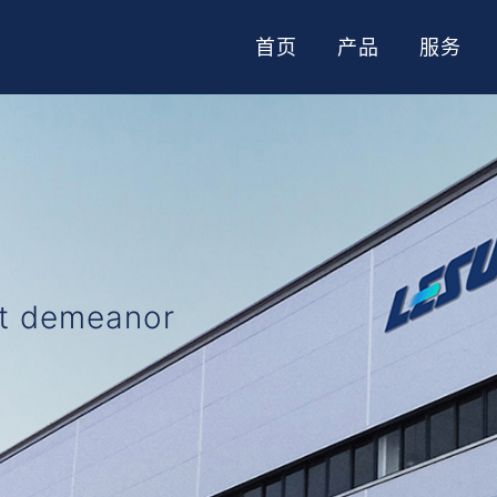
首页
产品
服务
nt demeanor