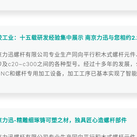
6位员工...
胶工业：十五载研发经验集中展示 南京力迅与您相约2.1
京力迅螺杆有限公司专业生产同向平行积木式螺杆元件
涉及c20~c300之间的各种型号。经过十多年的发展
CNC和螺杆专用加工设备，加工工序已基本实现了智
的技术力...
京力迅-精雕细琢铸可塑之材，独具匠心造螺杆部件